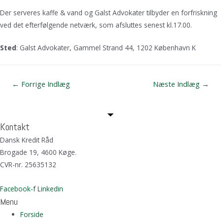
Der serveres kaffe & vand og Galst Advokater tilbyder en forfriskning
ved det efterfølgende netværk, som afsluttes senest kl.17.00.
Sted
: Galst Advokater, Gammel Strand 44, 1202 København K
Indlægsnavigation
←
Forrige Indlæg
Næste Indlæg
→
Kontakt
Dansk Kredit Råd
Brogade 19, 4600 Køge.
CVR-nr. 25635132
Facebook-f
Linkedin
Menu
Forside