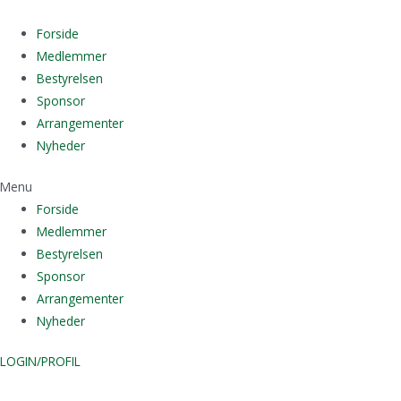
Gå
til
Forside
indholdet
Medlemmer
Bestyrelsen
Sponsor
Arrangementer
Nyheder
Menu
Forside
Medlemmer
Bestyrelsen
Sponsor
Arrangementer
Nyheder
LOGIN/PROFIL