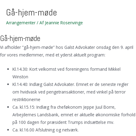
Gå-hjem-møde
Arrangementer
/ Af
Jeannie Rosenvinge
Gå-hjem-møde
Vi afholder ”gå-hjem-møde” hos Galst Advokater onsdag den 9. april
for vores medlemmer, med et yderst aktuelt program:
Kl.14.30: Kort velkomst ved foreningens formand Mikkel
Winston
Kl.14.40: Indlæg Galst Advokater. Emnet er de seneste regler
om hvidvask ved pengetransaktioner, med vinkel på terror
restriktionerne
Ca. kl.15.15: Indlæg fra cheføkonom Jeppe Juul Borre,
Arbejdernes Landsbank, emnet er aktuelle økonomiske forhold
på 100 dagen for præsident Trumps indsættelse mv.
Ca. kl.16.00 Afslutning og netværk.