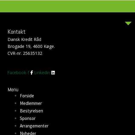
Kontakt
Dansk Kredit Råd
Brogade 19, 4600 Køge.
CVR-nr. 25635132
Facebook-f
Linkedin
Menu
Forside
Medlemmer
Bestyrelsen
Sponsor
Arrangementer
Nyheder