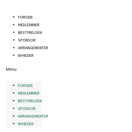
Gå
til
FORSIDE
indholdet
MEDLEMMER
BESTYRELSEN
SPONSOR
ARRANGEMENTER
NYHEDER
Menu
FORSIDE
MEDLEMMER
BESTYRELSEN
SPONSOR
ARRANGEMENTER
NYHEDER