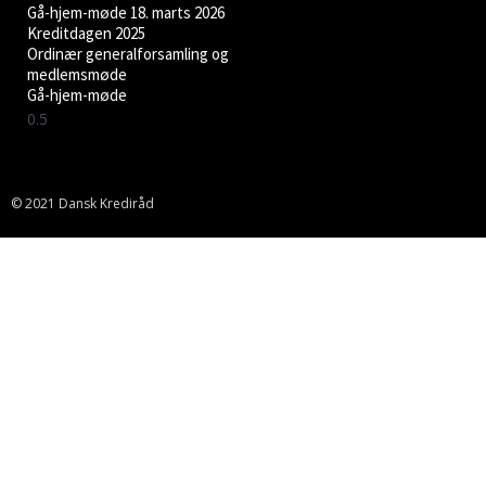
Gå-hjem-møde 18. marts 2026
Kreditdagen 2025
Ordinær generalforsamling og
medlemsmøde
Gå-hjem-møde
© 2021 Dansk Krediråd